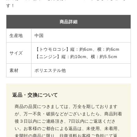
す！
商品詳細
生産地
中国
【トウモロコシ】縦：約6cm、横：約6cm
サイズ
【ニンジン】縦：約10cm、横：約5.5cm
素材
ポリエステル他
返品・交換について
商品の品質につきましては、万全を期しております
が、万一不良・破損などがございましたら、商品到着
後３日以内にご連絡頂き、7日以内にご返送くださ
い。お客様のご都合による返品は、未使用、未着用、
未開封の商品に限り、往復送料お客様ご負担にて返