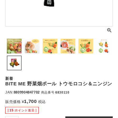
新着
BITE ME 野菜畑ボール トウモロコシ＆ニンジン
JAN:
8809904847702
商品番号
6830110
1,700
販売価格
¥
税込
[
15
ポイント進呈 ]