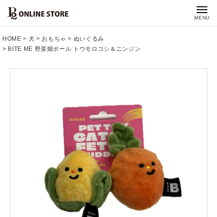
MENU
HOME
犬
おもちゃ
ぬいぐるみ
BITE ME 野菜畑ボール トウモロコシ＆ニンジン