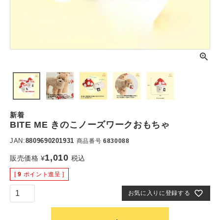
新着
BITE ME きのこノーズワークおもちゃ
JAN:
8809690201931
商品番号
6830088
1,010
販売価格
¥
税込
[
9
ポイント進呈 ]
お気に入りに登録する