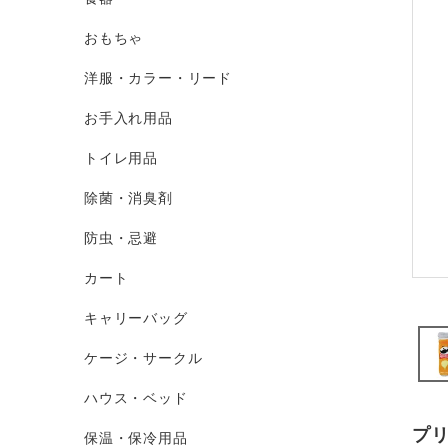
おもちゃ
洋服・カラー・リード
お手入れ用品
トイレ用品
除菌・消臭剤
防虫・忌避
カート
キャリーバッグ
ケージ・サークル
ハウス・ベッド
プ
保温・保冷用品