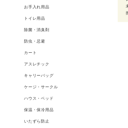
お手入れ用品
トイレ用品
除菌・消臭剤
防虫・忌避
カート
アスレチック
キャリーバッグ
ケージ・サークル
ハウス・ベッド
保温・保冷用品
いたずら防止