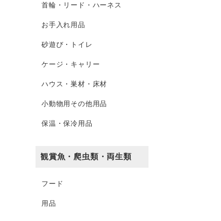
首輪・リード・ハーネス
お手入れ用品
砂遊び・トイレ
ケージ・キャリー
ハウス・巣材・床材
小動物用その他用品
保温・保冷用品
観賞魚・爬虫類・両生類
フード
用品