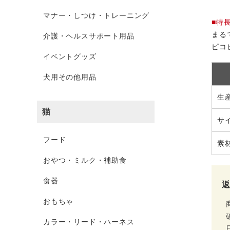
マナー・しつけ・トレーニング
■特
まる
介護・ヘルスサポート用品
ピコ
イベントグッズ
犬用その他用品
生
猫
サ
フード
素
おやつ・ミルク・補助食
食器
おもちゃ
カラー・リード・ハーネス