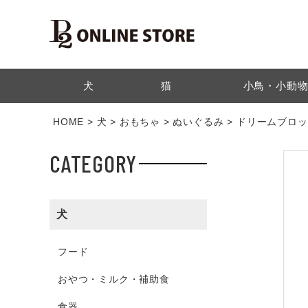
検索
犬
猫
小鳥・小動
HOME
犬
おもちゃ
ぬいぐるみ
ドリームブロッ
CATEGORY
犬
フード
おやつ・ミルク・補助食
食器