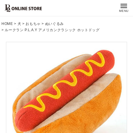
MENU
HOME
犬
おもちゃ
ぬいぐるみ
ルークラン P.L.A.Y アメリカンクラシック ホットドッグ