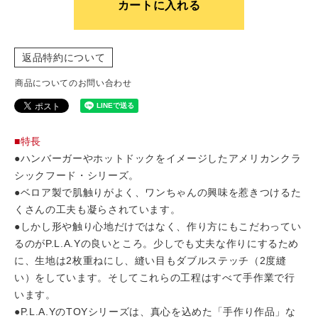
カートに入れる
返品特約について
商品についてのお問い合わせ
■特長
●ハンバーガーやホットドックをイメージしたアメリカンクラ
シックフード・シリーズ。
●ベロア製で肌触りがよく、ワンちゃんの興味を惹きつけるた
くさんの工夫も凝らされています。
●しかし形や触り心地だけではなく、作り方にもこだわってい
るのがP.L.A.Yの良いところ。少しでも丈夫な作りにするため
に、生地は2枚重ねにし、縫い目もダブルステッチ（2度縫
い）をしています。そしてこれらの工程はすべて手作業で行
います。
●P.L.A.YのTOYシリーズは、真心を込めた「手作り作品」な