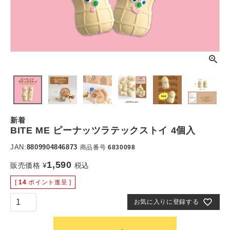
新着
BITE ME ピーナッツラテックストイ 4個入
JAN:
8809904846873
商品番号
6830098
1,590
販売価格
¥
税込
[
14
ポイント進呈 ]
お気に入りに登録する