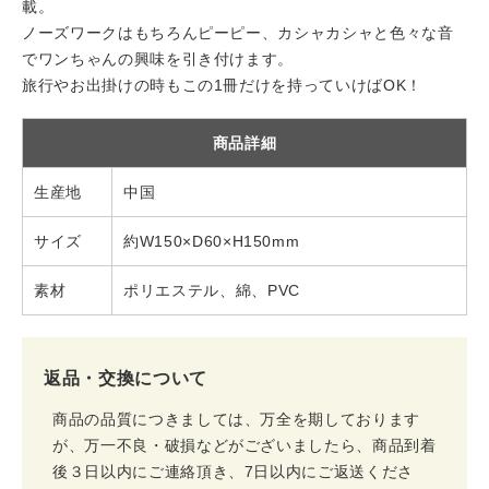
載。
ノーズワークはもちろんピーピー、カシャカシャと色々な音
でワンちゃんの興味を引き付けます。
旅行やお出掛けの時もこの1冊だけを持っていけばOK！
商品詳細
生産地
中国
サイズ
約W150×D60×H150mm
素材
ポリエステル、綿、PVC
返品・交換について
商品の品質につきましては、万全を期しております
が、万一不良・破損などがございましたら、商品到着
後３日以内にご連絡頂き、7日以内にご返送くださ