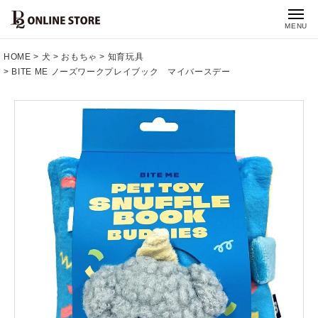
MENU
HOME
犬
おもちゃ
知育玩具
BITE ME ノーズワークプレイブック マイバースデー