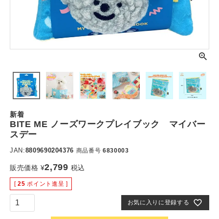
新着
BITE ME ノーズワークプレイブック マイバー
スデー
JAN:
8809690204376
商品番号
6830003
2,799
販売価格
¥
税込
[
25
ポイント進呈 ]
お気に入りに登録する