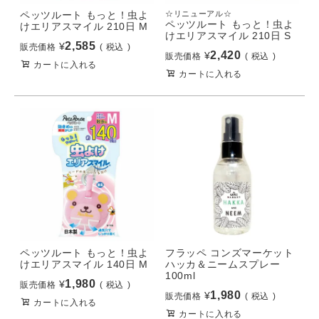
ペッツルート もっと！虫よ
☆リニューアル☆
ペッツルート もっと！虫よ
けエリアスマイル 210日 M
けエリアスマイル 210日 S
2,585
¥
販売価格
税込
2,420
¥
販売価格
税込
カートに入れる
カートに入れる
ペッツルート もっと！虫よ
フラッペ コンズマーケット
けエリアスマイル 140日 M
ハッカ＆ニームスプレー
100ml
1,980
¥
販売価格
税込
1,980
¥
販売価格
税込
カートに入れる
カートに入れる