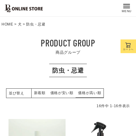
MENU
HOME
犬
防虫・忌避
PRODUCT GROUP
カートへ
商品グループ
防虫・忌避
新着順
価格が安い順
価格が高い順
並び替え
16
件中
1
-
16
件表示