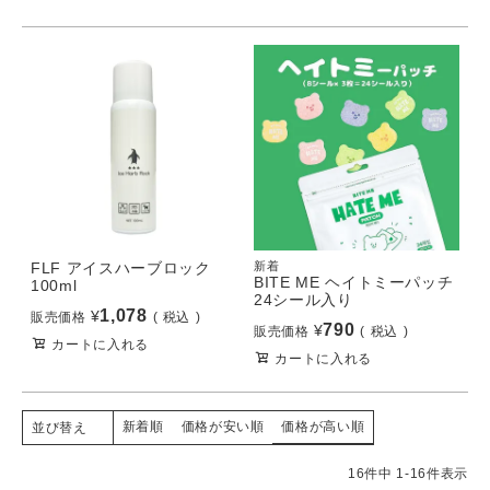
FLF アイスハーブロック
新着
BITE ME ヘイトミーパッチ
100ml
24シール入り
1,078
¥
販売価格
税込
790
¥
販売価格
税込
カートに入れる
カートに入れる
新着順
価格が安い順
価格が高い順
並び替え
16
件中
1
-
16
件表示