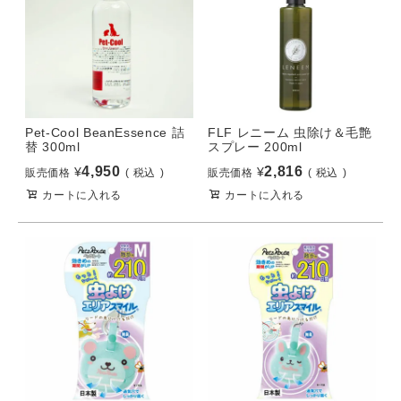
Pet-Cool BeanEssence 詰
FLF レニーム 虫除け＆毛艶
替 300ml
スプレー 200ml
4,950
2,816
¥
¥
販売価格
税込
販売価格
税込
カートに入れる
カートに入れる