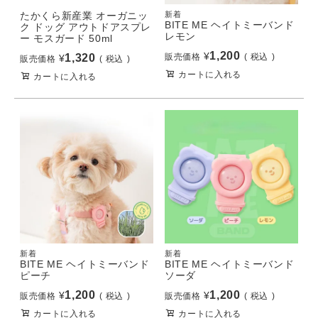
たかくら新産業 オーガニッ
新着
BITE ME ヘイトミーバンド
ク ドッグ アウトドアスプレ
レモン
ー モスガード 50ml
1,200
¥
1,320
販売価格
税込
¥
販売価格
税込
カートに入れる
カートに入れる
新着
新着
BITE ME ヘイトミーバンド
BITE ME ヘイトミーバンド
ピーチ
ソーダ
1,200
1,200
¥
¥
販売価格
税込
販売価格
税込
カートに入れる
カートに入れる