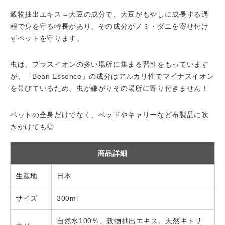
穀物抽出エキス＝大豆の成分で、大豆がもやしに成長する過
程で身を守る特長があり、その成分がノミ・ダニを寄せ付け
ずペットを守ります。
虫は、プラスイオンの多い場所に集まる習性をもっています
が、「Bean Essence」の成分はアルカリ性でマイナスイオン
を帯びているため、虫が嫌がりその場所に寄り付きません！
ペットの全身だけでなく、ベッドやキャリーなど布製品に吹
きかけても◎
商品詳細
生産地
日本
サイズ
300ml
自然水100％、穀物抽出エキス、天然キトサ