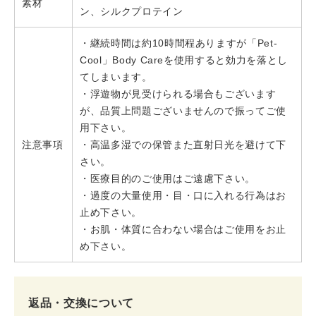
素材
ン、シルクプロテイン
・継続時間は約10時間程ありますが「Pet-
Cool」Body Careを使用すると効力を落とし
てしまいます。
・浮遊物が見受けられる場合もございます
が、品質上問題ございませんので振ってご使
用下さい。
注意事項
・高温多湿での保管また直射日光を避けて下
さい。
・医療目的のご使用はご遠慮下さい。
・過度の大量使用・目・口に入れる行為はお
止め下さい。
・お肌・体質に合わない場合はご使用をお止
め下さい。
返品・交換について