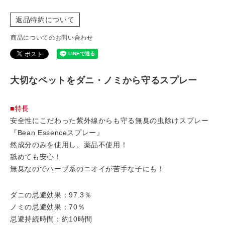
返品特約について
商品についてのお問い合わせ
大切なペットをダニ・ノミから守るスプレー
■特長
安全性にこだわった紫外線からも守る無臭の虫除けスプレー
『Bean Essenceスプレー』
然成分のみを使用し、薬品不使用！
舐めても安心！
無臭なのでハーブ系のニオイが苦手な子にも！
ダニの忌避効果：97.3％
ノミの忌避効果：70％
忌避持続時間：約10時間