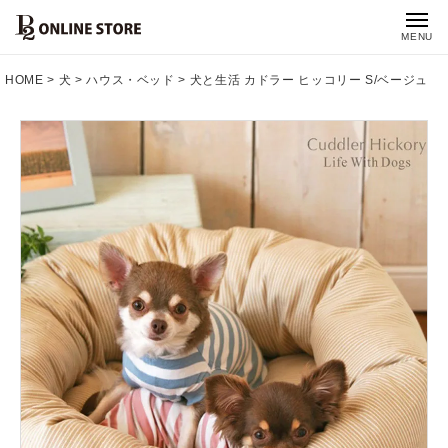
MENU
HOME
犬
ハウス・ベッド
犬と生活 カドラー ヒッコリー S/ベージュ