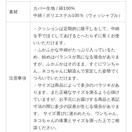
カバー生地 / 綿100%
素材
中綿 / ポリエステル100％（ウォッシャブル）
・クッションは定期的に陰干しをして、中綿
を手でほぐしてあげるとへたらずに長くお使
いいただけます。
・ふかふかな中綿がたっぷり入っているた
め、始めはバランスが気になる場合がありま
すが、ふかふかはそのまま、すぐにワンちゃ
ん、ネコちゃんに馴染んで安定した姿勢でく
注意事項
つろいでいただけます。
・サイズは商品によって多少のバラツキがあ
ります。また正確なサイズを測るよう心掛け
ていますが、お手元にお届けする商品と表記
寸法の間に多少の誤差が生じる場合がありま
す。 サイズ選びに迷われたら、ワンちゃん、
ネコちゃんの体重とサイズを測った上でご相
談ください。