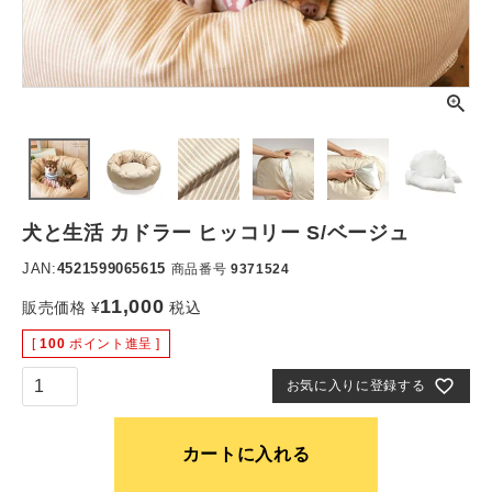
犬と生活 カドラー ヒッコリー S/ベージュ
JAN:
4521599065615
商品番号
9371524
11,000
販売価格
¥
税込
[
100
ポイント進呈 ]
お気に入りに登録する
カートに入れる