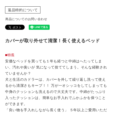
返品特約について
商品についてのお問い合わせ
カバーが取り外せて清潔！長く使えるベッド
■特長
安価なベッドを買っても１年も経つと中綿はへたってしま
い、汚れや臭いが 気になって捨ててしまう。そんな経験され
ていませんか？
犬と生活のカドラーは、カバーを外して繰り返し洗って使え
るから清潔さもキープ！！ 万が一オシッコをしてしまっても
中身のクッションも洗えるので大丈夫です。中綿がたっぷり
入ったクッションは、簡単なお手入れでふかふかを保つこと
ができます。
「良い物を手入れしながら長く使う」 ５年以上ご愛用いただ