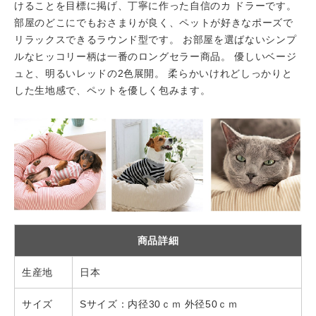
けることを目標に掲げ、丁寧に作った自信のカ ドラーです。
部屋のどこにでもおさまりが良く、ペットが好きなポーズで
リラックスできるラウンド型です。 お部屋を選ばないシンプ
ルなヒッコリー柄は一番のロングセラー商品。 優しいベージ
ュと、明るいレッドの2色展開。 柔らかいけれどしっかりと
した生地感で、ペットを優しく包みます。
商品詳細
生産地
日本
サイズ
Sサイズ：内径30ｃｍ 外径50ｃｍ