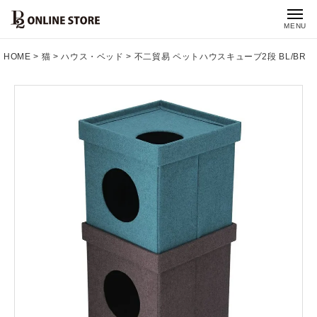
MENU
HOME
猫
ハウス・ベッド
不二貿易 ペットハウスキューブ2段 BL/BR