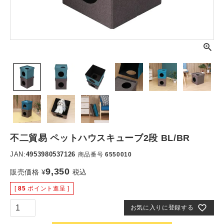
不二貿易 ペットハウスキューブ2段 BL/BR
JAN:
4953980537126
商品番号
6550010
9,350
販売価格
¥
税込
[
85
ポイント進呈 ]
お気に入りに登録する