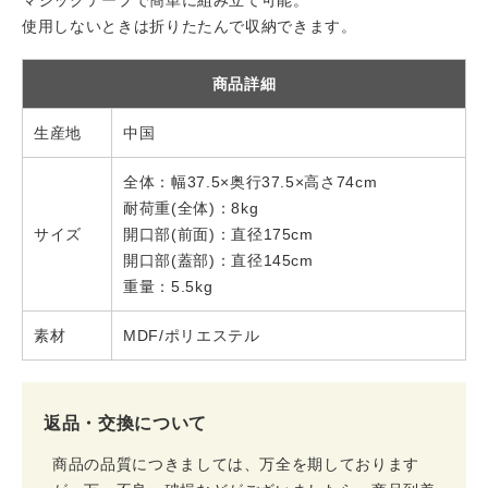
マジックテープで簡単に組み立て可能。
使用しないときは折りたたんで収納できます。
商品詳細
生産地
中国
全体：幅37.5×奥行37.5×高さ74cm
耐荷重(全体)：8kg
サイズ
開口部(前面)：直径175cm
開口部(蓋部)：直径145cm
重量：5.5kg
素材
MDF/ポリエステル
返品・交換について
商品の品質につきましては、万全を期しております