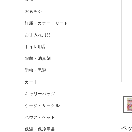
おもちゃ
洋服・カラー・リード
お手入れ用品
トイレ用品
除菌・消臭剤
防虫・忌避
カート
キャリーバッグ
ケージ・サークル
ハウス・ベッド
ペ
保温・保冷用品