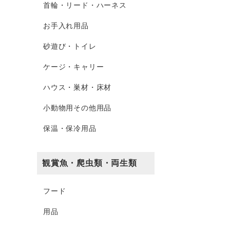
首輪・リード・ハーネス
お手入れ用品
砂遊び・トイレ
ケージ・キャリー
ハウス・巣材・床材
小動物用その他用品
保温・保冷用品
観賞魚・爬虫類・両生類
フード
用品