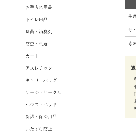
お手入れ用品
生
トイレ用品
サ
除菌・消臭剤
素
防虫・忌避
カート
アスレチック
キャリーバッグ
ケージ・サークル
ハウス・ベッド
保温・保冷用品
いたずら防止