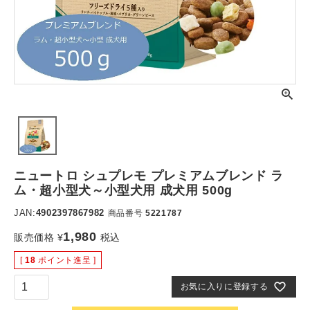
ニュートロ シュプレモ プレミアムブレンド ラ
ム・超小型犬～小型犬用 成犬用 500g
JAN:
4902397867982
商品番号
5221787
1,980
販売価格
¥
税込
[
18
ポイント進呈 ]
お気に入りに登録する