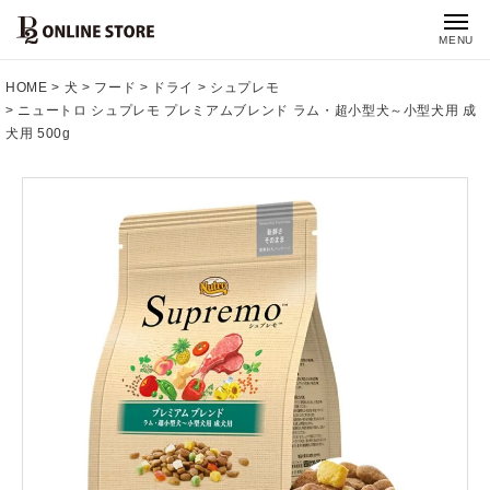
MENU
HOME
犬
フード
ドライ
シュプレモ
ニュートロ シュプレモ プレミアムブレンド ラム・超小型犬～小型犬用 成
犬用 500g