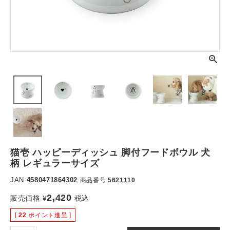
猫壱 ハッピーディッシュ 脚付フードボウル 犬
柄 レギュラーサイズ
JAN:
4580471864302
商品番号
5621110
2,420
販売価格
¥
税込
[
22
ポイント進呈 ]