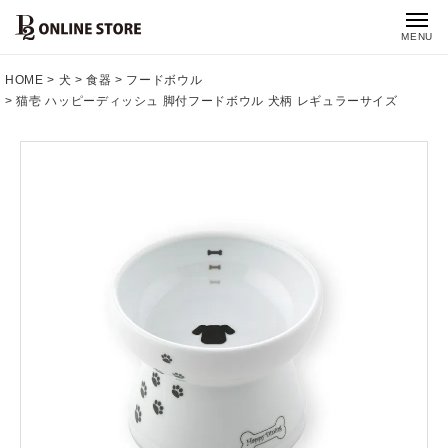
MENU
HOME
犬
食器
フードボウル
猫壱 ハッピーディッシュ 脚付フードボウル 犬柄 レギュラーサイズ