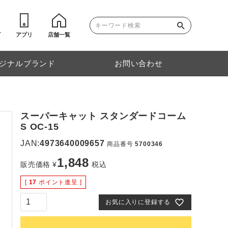
ゴ
アプリ
店舗一覧
ジナルブランド
お問い合わせ
スーパーキャット スタンダードコーム
S OC-15
JAN:
4973640009657
商品番号
5700346
1,848
販売価格
¥
税込
[
17
ポイント進呈 ]
お気に入りに登録する