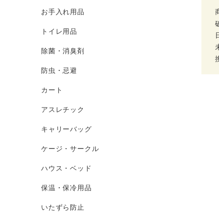
お手入れ用品
トイレ用品
除菌・消臭剤
防虫・忌避
カート
アスレチック
キャリーバッグ
ケージ・サークル
ハウス・ベッド
保温・保冷用品
いたずら防止