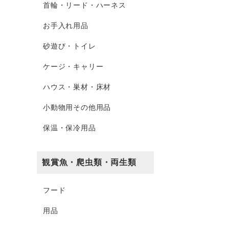
首輪・リード・ハーネス
お手入れ用品
砂遊び・トイレ
ケージ・キャリー
ハウス・巣材・床材
小動物用その他用品
保温・保冷用品
観賞魚・爬虫類・両生類
フード
用品