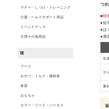
つ
マナー・しつけ・トレーニング
■特
介護・ヘルスサポート用品
●短
イベントグッズ
●ほ
●適
犬用その他用品
猫
生
フード
サ
おやつ・ミルク・補助食
食器
素
おもちゃ
カラー・リード・ハーネス