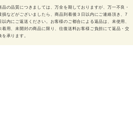
商品の品質につきましては、万全を期しておりますが、万一不良・
破損などがございましたら、商品到着後３日以内にご連絡頂き、7
日以内にご返送ください。お客様のご都合による返品は、未使用、
未着用、未開封の商品に限り、往復送料お客様ご負担にて返品・交
換を承ります。