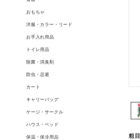
おもちゃ
洋服・カラー・リード
お手入れ用品
トイレ用品
除菌・消臭剤
防虫・忌避
カート
キャリーバッグ
ケージ・サークル
ハウス・ベッド
粗目
保温・保冷用品