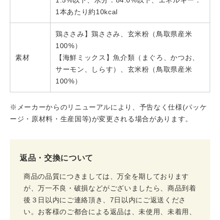
1.5%以下、水分：84.0%以下、エネルギー：
1本あたり約10kcal
鶏ささみ】鶏ささみ、玄米粉（鳥取県産米
100%）
素材
【海鮮ミックス】魚介類（まぐろ、かつお、
サーモン、しらす）、玄米粉（鳥取県産米
100%）
※メーカーからのリニューアルにより、予告なく仕様(パッケ
ージ・原材料・生産国等)が変更される場合があります。
返品・交換について
商品の品質につきましては、万全を期しております
が、万一不良・破損などがございましたら、商品到着
後３日以内にご連絡頂き、7日以内にご返送くださ
い。お客様のご都合による返品は、未使用、未着用、