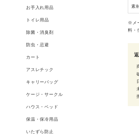
素
お手入れ用品
トイレ用品
※メ
料・
除菌・消臭剤
防虫・忌避
カート
アスレチック
キャリーバッグ
ケージ・サークル
ハウス・ベッド
保温・保冷用品
いたずら防止