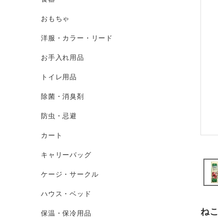
おもちゃ
洋服・カラー・リード
お手入れ用品
トイレ用品
除菌・消臭剤
防虫・忌避
カート
キャリーバッグ
ケージ・サークル
ハウス・ベッド
ね
保温・保冷用品