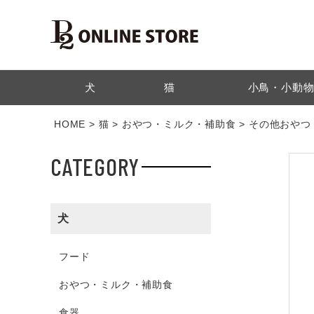
検索
犬
猫
小鳥・小動
HOME
猫
おやつ・ミルク・補助食
その他おやつ
CATEGORY
犬
フード
おやつ・ミルク・補助食
食器