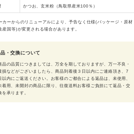
材
かつお、玄米粉（鳥取県産米100％）
ーカーからのリニューアルにより、予告なく仕様(パッケージ・原材
生産国等)が変更される場合があります。
返品・交換について
商品の品質につきましては、万全を期しておりますが、万一不良・
破損などがございましたら、商品到着後３日以内にご連絡頂き、7
日以内にご返送ください。お客様のご都合による返品は、未使用、
未着用、未開封の商品に限り、往復送料お客様ご負担にて返品・交
換を承ります。