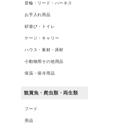
首輪・リード・ハーネス
お手入れ用品
砂遊び・トイレ
ケージ・キャリー
ハウス・巣材・床材
小動物用その他用品
保温・保冷用品
観賞魚・爬虫類・両生類
フード
用品