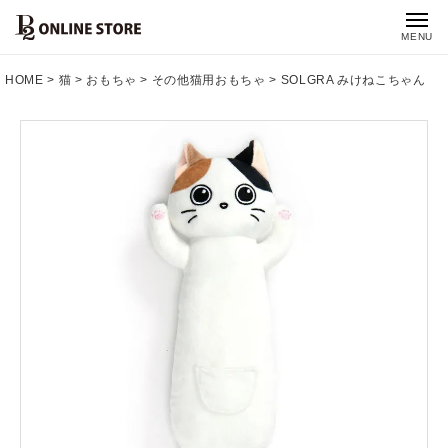
MENU
HOME
猫
おもちゃ
その他猫用おもちゃ
SOLGRA みけねこちゃん