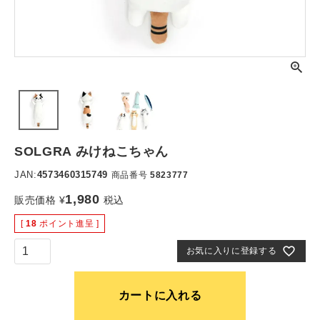
SOLGRA みけねこちゃん
JAN:
4573460315749
商品番号
5823777
1,980
販売価格
¥
税込
[
18
ポイント進呈 ]
お気に入りに登録する
カートに入れる