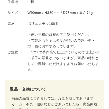
生産地
中国
サイズ
W90mm / H350mm / D75mm / 重さ74g
素材
ポリエステル100％
・飼い主様の監視の下ご使用ください。
・布製おもちゃは強度が弱いので超小型・小
型・猫におすすめしています。
ご注意
・1つ1つ手作業で仕上げているので仕上がり
に若干の誤差がございますが、商品の特性と
してご理解いただけますようお願いいたしま
す。
返品・交換について
商品の品質につきましては、万全を期しております
が、万一不良・破損などがございましたら、商品到着