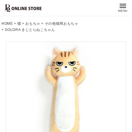
MENU
HOME
猫
おもちゃ
その他猫用おもちゃ
SOLGRA きじとらねこちゃん