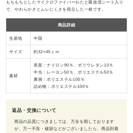
もちもちとしたマイクロファイバーわたと吸放湿シート入り
で、やわらかさとムレにくさを両立した一枚です。
商品詳細
生産地
中国
サイズ
約32×45ｃｍ
表面：ナイロン90％、ポリウレタン10％
中当：レーヨン50％、ポリエステル50％
素材
裏側：ポリエステル100％
詰め物：ポリエステル100％
返品・交換について
商品の品質につきましては、万全を期しております
が、万一不良・破損などがございましたら、商品到着