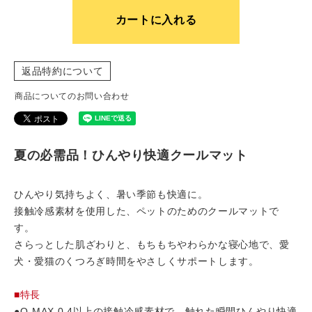
カートに入れる
返品特約について
商品についてのお問い合わせ
夏の必需品！ひんやり快適クールマット
ひんやり気持ちよく、暑い季節も快適に。
接触冷感素材を使用した、ペットのためのクールマットで
す。
さらっとした肌ざわりと、もちもちやわらかな寝心地で、愛
犬・愛猫のくつろぎ時間をやさしくサポートします。
■特長
●Q-MAX 0.4以上の接触冷感素材で、触れた瞬間ひんやり快適