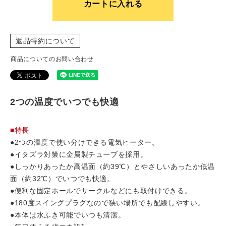
カートに入れる
返品特約について
商品についてのお問い合わせ
2つの温度でいつでも快適
■特長
●2つの温度で使い分けできる電気ヒーター。
●イタズラ対策に金属製チューブを採用。
●しっかりあったか高温面（約39℃）とやさしいあったか低温
面（約32℃）でいつでも快適。
●便利な固定ホールでサークルなどにも取付けできる。
●180度スイングプラグなので狭い場所でも配線しやすい。
●本体は水ふき可能でいつも清潔。