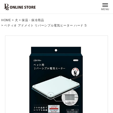
MENU
HOME
犬
保温・保冷用品
ペティオ アドメイト リバーシブル電気ヒーター ハード S