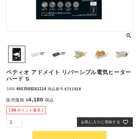
ペティオ アドメイト リバーシブル電気ヒーター
ハード S
JAN:
4903588261114
商品番号
6711928
4,180
販売価格
¥
税込
[
38
ポイント進呈 ]
お気に入りに登録する