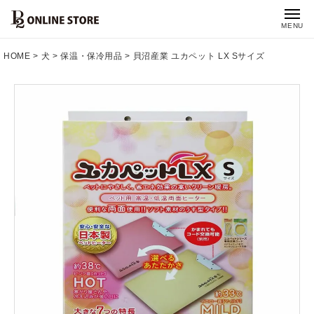
MENU
HOME
犬
保温・保冷用品
貝沼産業 ユカペット LX Sサイズ