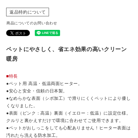
返品特約について
商品についてのお問い合わせ
ペットにやさしく、省エネ効果の高いクリーン
暖房
■特長
●ペット用 高温・低温両面ヒーター。
●安心と安全・信頼の日本製。
●なめらかな表面（シボ加工）で滑りにくくペットにより優し
くなりました。
●表面（ピンク：高温）裏面（イエロー：低温）に設定仕様。
クルリと裏かえすだけで環境に合わせてご使用できます。
●ペットがおしっこをしても心配ありません！ヒーター表面は
汚れたら洗える防水加工。