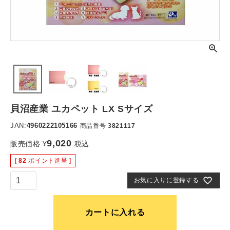
貝沼産業 ユカペット LX Sサイズ
JAN:
4960222105166
商品番号
3821117
9,020
販売価格
¥
税込
[
82
ポイント進呈 ]
お気に入りに登録する
カートに入れる