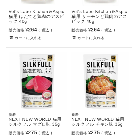
Vet's Labo Kitchen＆Aspic
Vet's Labo Kitchen＆Aspic
猫用 ほたてと鶏肉のアスピ
猫用 サーモンと鶏肉のアス
ック 40g
ピック 40g
264
264
¥
¥
販売価格
税込
販売価格
税込
カートに入れる
カートに入れる
新着
新着
NEXT NEW WORLD 猫用
NEXT NEW WORLD 猫用
シルクフル マグロ味 35g
シルクフル チキン味 35g
275
275
¥
¥
販売価格
税込
販売価格
税込