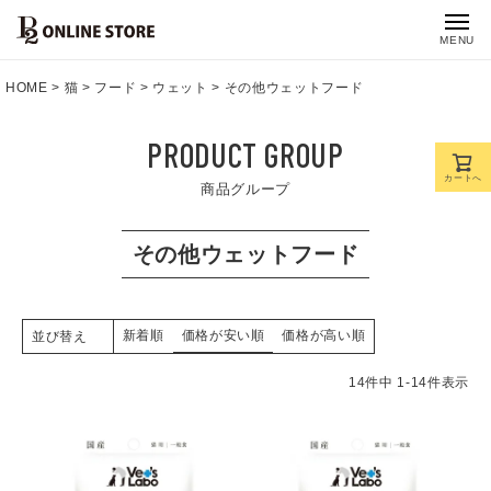
MENU
HOME
猫
フード
ウェット
その他ウェットフード
PRODUCT GROUP
カートへ
商品グループ
その他ウェットフード
新着順
価格が安い順
価格が高い順
並び替え
14
件中
1
-
14
件表示