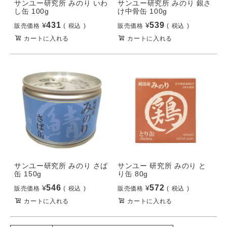
サンユー研究所 みのり いわ
サンユー研究所 みのり 銀さ
し缶 100g
け中骨缶 100g
431
539
¥
¥
販売価格
税込
販売価格
税込
カートに入れる
カートに入れる
サンユー研究所 みのり さば
サンユー 研究所 みのり と
缶 150g
り缶 80g
546
572
¥
¥
販売価格
税込
販売価格
税込
カートに入れる
カートに入れる