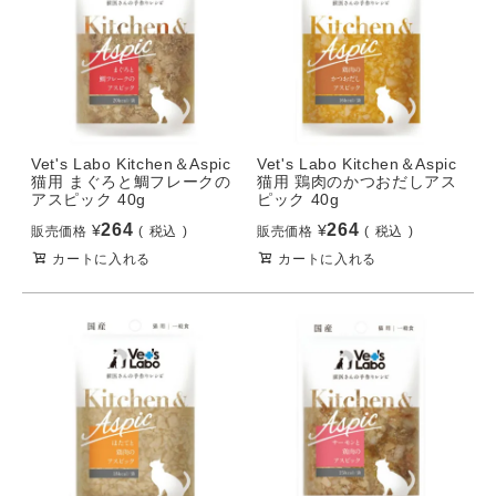
Vet's Labo Kitchen＆Aspic
Vet's Labo Kitchen＆Aspic
猫用 まぐろと鯛フレークの
猫用 鶏肉のかつおだしアス
アスピック 40g
ピック 40g
264
264
¥
¥
販売価格
税込
販売価格
税込
カートに入れる
カートに入れる