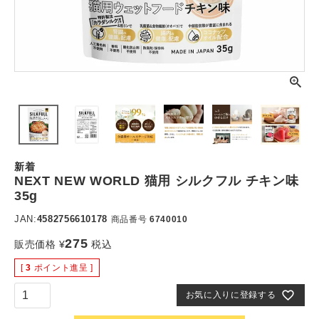
新着
NEXT NEW WORLD 猫用 シルクフル チキン味
35g
JAN:
4582756610178
商品番号
6740010
275
販売価格
¥
税込
[
3
ポイント進呈 ]
お気に入りに登録する