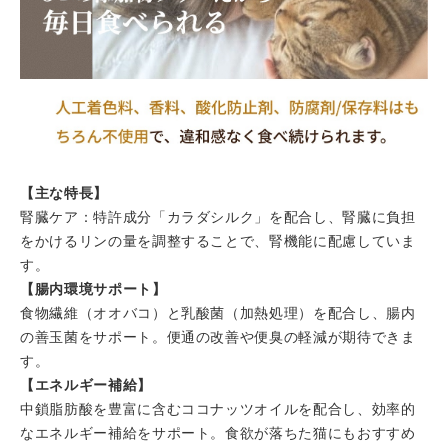
【主な特長】
腎臓ケア：特許成分「カラダシルク」を配合し、腎臓に負担
をかけるリンの量を調整することで、腎機能に配慮していま
す。
【腸内環境サポート】
食物繊維（オオバコ）と乳酸菌（加熱処理）を配合し、腸内
の善玉菌をサポート。便通の改善や便臭の軽減が期待できま
す。
【エネルギー補給】
中鎖脂肪酸を豊富に含むココナッツオイルを配合し、効率的
なエネルギー補給をサポート。食欲が落ちた猫にもおすすめ