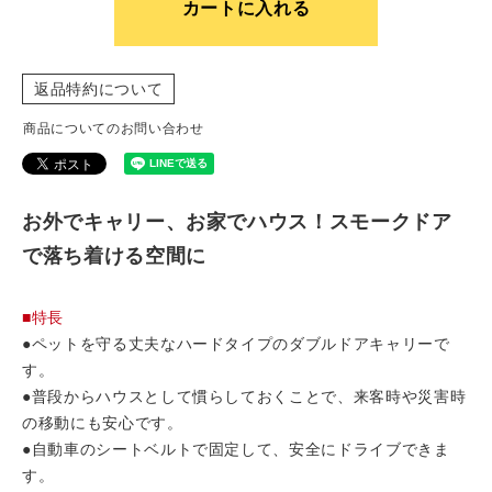
カートに入れる
返品特約について
商品についてのお問い合わせ
お外でキャリー、お家でハウス！スモークドア
で落ち着ける空間に
■特長
●ペットを守る丈夫なハードタイプのダブルドアキャリーで
す。
●普段からハウスとして慣らしておくことで、来客時や災害時
の移動にも安心です。
●自動車のシートベルトで固定して、安全にドライブできま
す。