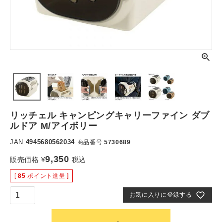
リッチェル キャンピングキャリーファイン ダブ
ルドア M/アイボリー
JAN:
4945680562034
商品番号
5730689
9,350
販売価格
¥
税込
[
85
ポイント進呈 ]
お気に入りに登録する