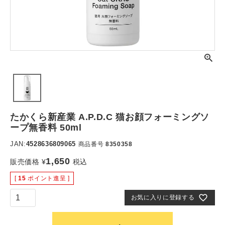
たかくら新産業 A.P.D.C 猫お顔フォーミングソ
ープ無香料 50ml
JAN:
4528636809065
商品番号
8350358
1,650
販売価格
¥
税込
[
15
ポイント進呈 ]
お気に入りに登録する