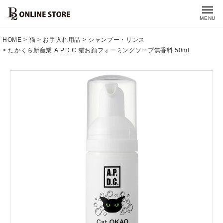
MENU
HOME
猫
お手入れ用品
シャンプー・リンス
たかくら新産業 A.P.D.C 猫お顔フォーミングソープ無香料 50ml