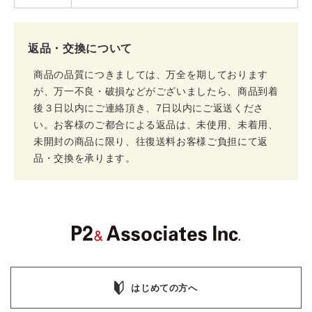
返品・交換について
商品の品質につきましては、万全を期しております
が、万一不良・破損などがございましたら、商品到着
後３日以内にご連絡頂き、7日以内にご返送くださ
い。お客様のご都合による返品は、未使用、未着用、
未開封の商品に限り、往復送料お客様ご負担にて返
品・交換を承ります。
はじめての方へ