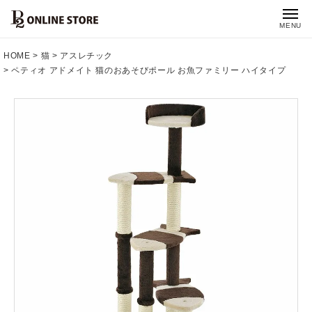
MENU
HOME
猫
アスレチック
ペティオ アドメイト 猫のおあそびポール お魚ファミリー ハイタイプ