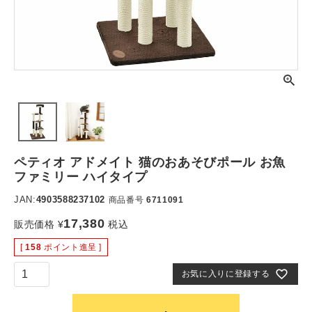
ペティオ アドメイト 猫のおあそびポール お魚
ファミリー ハイタイプ
JAN:
4903588237102
商品番号
6711091
17,380
販売価格
¥
税込
[
158
ポイント進呈 ]
お気に入りに登録する