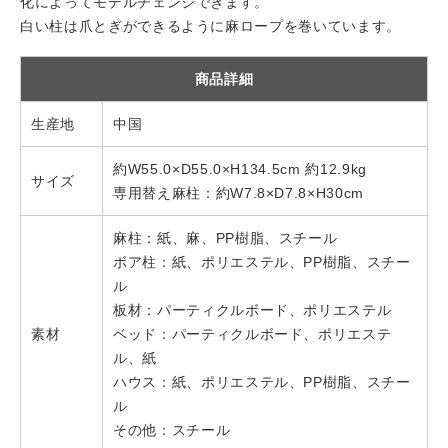
化によってモデルチェンジできます。
白い柱は爪とぎができるように麻ロープを巻いています。
商品詳細
生産地
中国
約W55.0×D55.0×H134.5cm 約12.9kg
サイズ
専用替え麻柱：約W7.8×D7.8×H30cm
麻柱：紙、麻、PP樹脂、スチール
ボア柱：紙、ポリエステル、PP樹脂、スチー
ル
板材：パーティクルボード、ポリエステル
素材
ベッド：パーティクルボード、ポリエステ
ル、紙
ハウス：紙、ポリエステル、PP樹脂、スチー
ル
その他：スチール