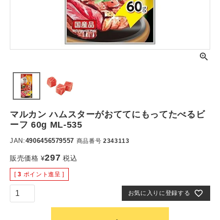
マルカン ハムスターがおててにもってたべるビ
ーフ 60g ML-535
JAN:
4906456579557
商品番号
2343113
297
販売価格
¥
税込
[
3
ポイント進呈 ]
お気に入りに登録する