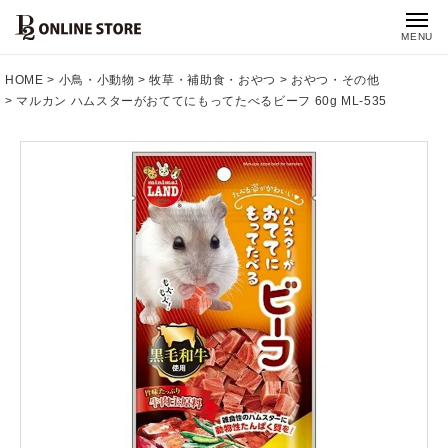
MENU
HOME
小鳥・小動物
牧草・補助食・おやつ
おやつ・その他
マルカン ハムスターがおててにもってたべるビーフ 60g ML-535