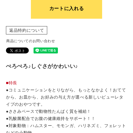
カートに入れる
返品特約について
商品についてのお問い合わせ
ぺろぺろ♪しぐさがかわいい♪
■特長
●コミュニケーションをとりながら、もっとなかよく！おてて
から、お皿から、お好みの与え方が選べる新しいピューレタ
イプのおやつです。
●ささみベースで動物性たんぱく質を補給！
●乳酸菌配合でお腹の健康維持をサポート！！
●対象動物：ハムスター、モモンガ、ハリネズミ、フェレット
などの小動物