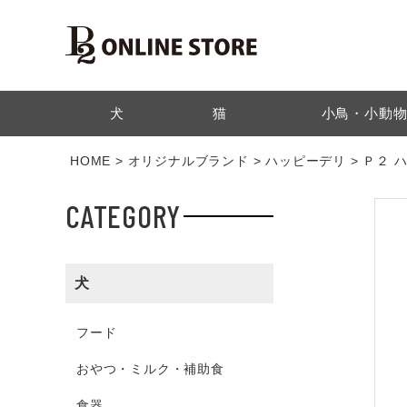
検索
犬
猫
小鳥・小動
HOME
オリジナルブランド
ハッピーデリ
Ｐ２ 
CATEGORY
犬
フード
おやつ・ミルク・補助食
食器