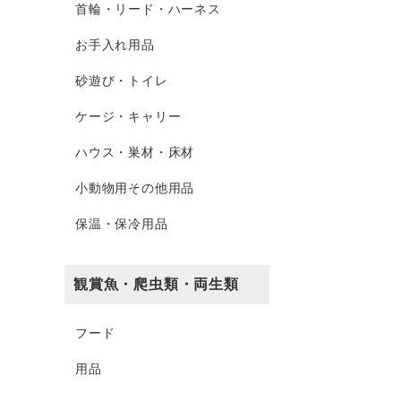
首輪・リード・ハーネス
お手入れ用品
砂遊び・トイレ
ケージ・キャリー
ハウス・巣材・床材
小動物用その他用品
保温・保冷用品
観賞魚・爬虫類・両生類
フード
用品