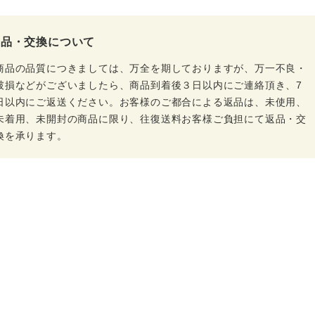
返品・交換について
商品の品質につきましては、万全を期しておりますが、万一不良・
破損などがございましたら、商品到着後３日以内にご連絡頂き、7
日以内にご返送ください。お客様のご都合による返品は、未使用、
未着用、未開封の商品に限り、往復送料お客様ご負担にて返品・交
換を承ります。