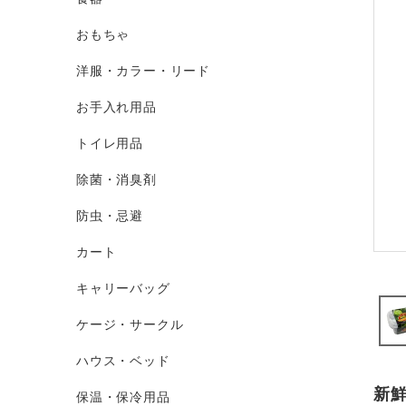
おもちゃ
洋服・カラー・リード
お手入れ用品
トイレ用品
除菌・消臭剤
防虫・忌避
カート
キャリーバッグ
ケージ・サークル
ハウス・ベッド
新
保温・保冷用品