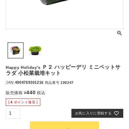
Ｐ２ ハッピーデリ ミニペットサ
Happy Holiday's
ラダ 小松菜栽培キット
JAN:
4904769301216
商品番号
100247
440
販売価格
¥
税込
[
4
ポイント進呈 ]
お気に入りに登録する