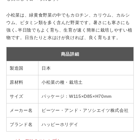
小松菜は、緑黄食野菜の中でもカロチン、カリウム、カルシ
ウム、ビタミン類を多く含んだ野菜です。暑さにも寒さにも
強く､半日陰でもよく育ち、生育が速く簡単に栽培しやすい植
物です。日当たりと水はけが良ければ、良く育ちます。
商品詳細
製造国
日本
原材料
小松菜の種・栽培土
サイズ
パッケージ：W115×D85×H70mm
メーカー名
ピーツー・アンド・アソシエイツ株式会社
ブランド名
ハッピーホリデイ