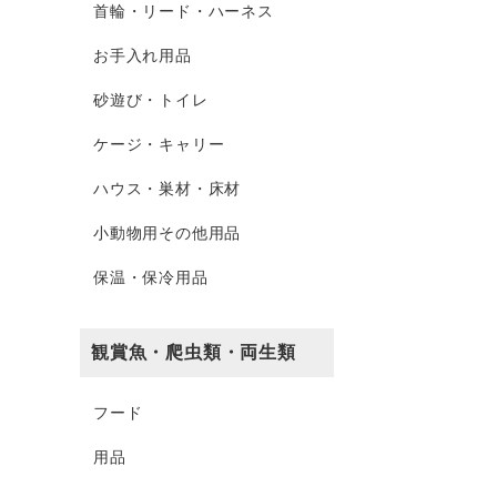
首輪・リード・ハーネス
お手入れ用品
砂遊び・トイレ
ケージ・キャリー
ハウス・巣材・床材
小動物用その他用品
保温・保冷用品
観賞魚・爬虫類・両生類
フード
用品