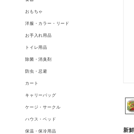
おもちゃ
洋服・カラー・リード
お手入れ用品
トイレ用品
除菌・消臭剤
防虫・忌避
カート
キャリーバッグ
ケージ・サークル
ハウス・ベッド
新
保温・保冷用品