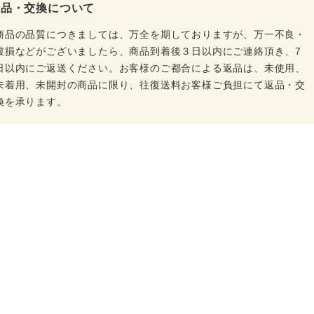
返品・交換について
商品の品質につきましては、万全を期しておりますが、万一不良・
破損などがございましたら、商品到着後３日以内にご連絡頂き、7
日以内にご返送ください。お客様のご都合による返品は、未使用、
未着用、未開封の商品に限り、往復送料お客様ご負担にて返品・交
換を承ります。