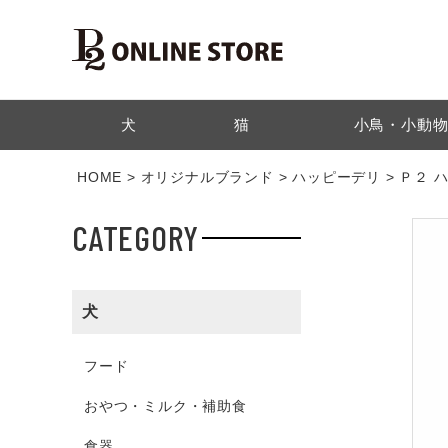
検索
犬
猫
小鳥・小動
HOME
オリジナルブランド
ハッピーデリ
Ｐ２ 
CATEGORY
犬
フード
おやつ・ミルク・補助食
食器