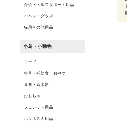
介護・ヘルスサポート用品
イベントグッズ
猫用その他用品
小鳥・小動物
フード
牧草・補助食・おやつ
食器・給水器
おもちゃ
フェレット用品
ハリネズミ用品