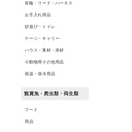
首輪・リード・ハーネス
お手入れ用品
砂遊び・トイレ
ケージ・キャリー
ハウス・巣材・床材
小動物用その他用品
保温・保冷用品
観賞魚・爬虫類・両生類
フード
用品