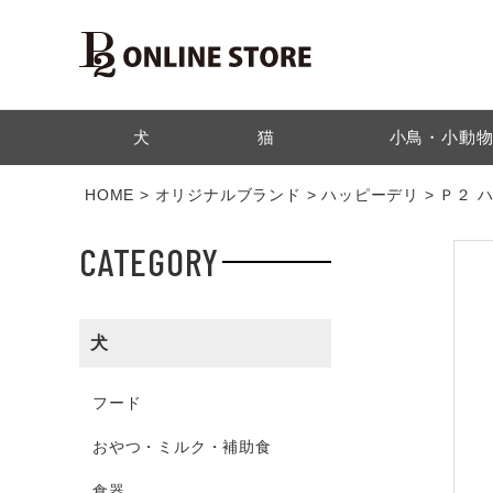
検索
犬
猫
小鳥・小動
HOME
オリジナルブランド
ハッピーデリ
Ｐ２ 
CATEGORY
犬
フード
おやつ・ミルク・補助食
食器