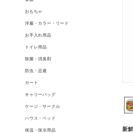
おもちゃ
洋服・カラー・リード
お手入れ用品
トイレ用品
除菌・消臭剤
防虫・忌避
カート
キャリーバッグ
ケージ・サークル
ハウス・ベッド
新
保温・保冷用品