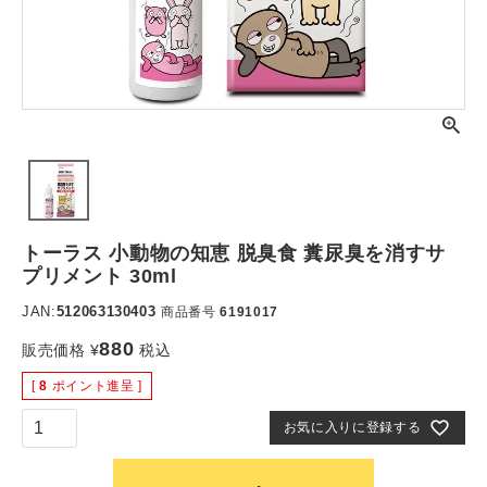
トーラス 小動物の知恵 脱臭食 糞尿臭を消すサ
プリメント 30ml
JAN:
512063130403
商品番号
6191017
880
販売価格
¥
税込
[
8
ポイント進呈 ]
お気に入りに登録する