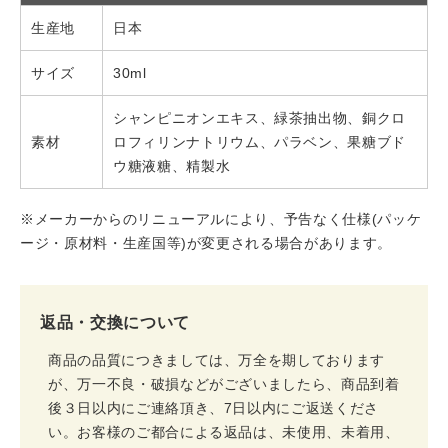
生産地
日本
サイズ
30ml
シャンピニオンエキス、緑茶抽出物、銅クロ
素材
ロフィリンナトリウム、パラベン、果糖ブド
ウ糖液糖、精製水
※メーカーからのリニューアルにより、予告なく仕様(パッケ
ージ・原材料・生産国等)が変更される場合があります。
返品・交換について
商品の品質につきましては、万全を期しております
が、万一不良・破損などがございましたら、商品到着
後３日以内にご連絡頂き、7日以内にご返送くださ
い。お客様のご都合による返品は、未使用、未着用、