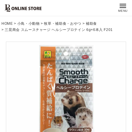
MENU
HOME
小鳥・小動物
牧草・補助食・おやつ
補助食
三晃商会 スムースチャージ ヘルシープロテイン 6g×6本入 F201