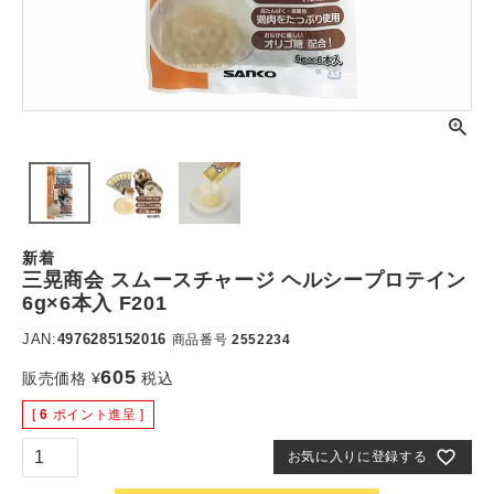
新着
三晃商会 スムースチャージ ヘルシープロテイン
6g×6本入 F201
JAN:
4976285152016
商品番号
2552234
605
販売価格
¥
税込
[
6
ポイント進呈 ]
お気に入りに登録する