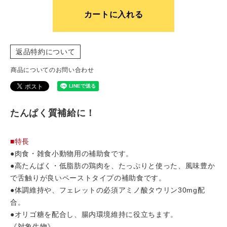
カートに入れる
返品特約について
商品についてのお問い合わせ
たんぱく質補給に！
■特長
●肉食・雑食小動物用の補助食です。
●高たんぱく・低脂肪の鶏肉を、たっぷりと使った、風味豊か
で舌触りが良いペーストタイプの補助食です。
●体調維持や、フェレットの必須アミノ酸タウリン30mg配
合。
●オリゴ糖を配合し、腸内環境維持に役立ちます。
《対象生物》