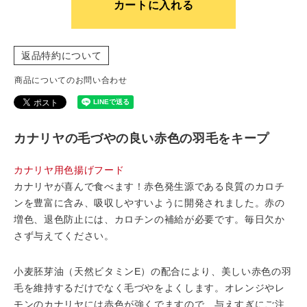
カートに入れる
返品特約について
商品についてのお問い合わせ
カナリヤの毛づやの良い赤色の羽毛をキープ
カナリヤ用色揚げフード
カナリヤが喜んで食べます！赤色発生源である良質のカロチ
ンを豊富に含み、吸収しやすいように開発されました。赤の
増色、退色防止には、カロチンの補給が必要です。毎日欠か
さず与えてください。
小麦胚芽油（天然ビタミンE）の配合により、美しい赤色の羽
毛を維持するだけでなく毛づやをよくします。オレンジやレ
モンのカナリヤには赤色が強くでますので、与えすぎにご注