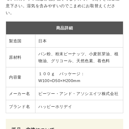
意下さい。湿気を含みやすいのでこまめにお取替えくださ
い。
商品詳細
製造国
日本
パン粉、粉末ピーナッツ、小麦胚芽油、植
原材料
物油、グリコール、天然色素、着色料
１００ｇ パッケージ：
内容量
W100×D50×H200mm
メーカー名
ピーツー・アンド・アソシエイツ株式会社
ブランド名
ハッピーホリデイ