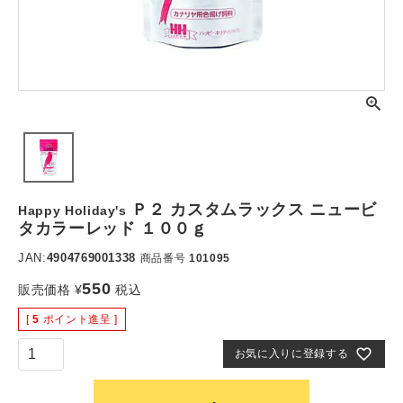
Ｐ２ カスタムラックス ニュービ
Happy Holiday's
タカラーレッド １００ｇ
JAN:
4904769001338
商品番号
101095
550
販売価格
¥
税込
[
5
ポイント進呈 ]
お気に入りに登録する