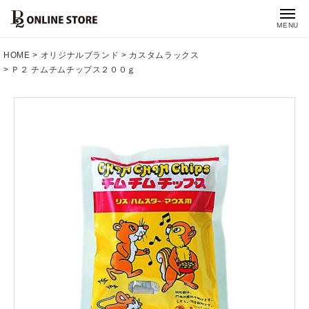
MENU
HOME
オリジナルブランド
カスタムラックス
Ｐ２ チムチムチップス２００ｇ