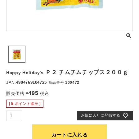
Ｐ２ チムチムチップス２００ｇ
Happy Holiday's
JAN:
4904769104725
商品番号
100472
495
販売価格
¥
税込
[
5
ポイント進呈 ]
お気に入りに登録する
カートに入れる