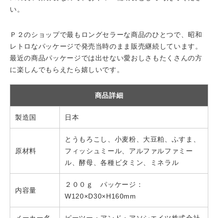
い。
Ｐ２のショップで最もロングセラーな商品のひとつで、昭和
レトロなパッケージで発売当時のまま販売継続しています。
最近の商品パッケージでは出せない愛おしさもたくさんの方
に楽しんでもらえたら嬉しいです。
商品詳細
製造国
日本
とうもろこし、小麦粉、大豆粕、ふすま、
原材料
フィッシュミール、アルファルファミー
ル、酵母、各種ビタミン、ミネラル
２００ｇ パッケージ：
内容量
W120×D30×H160mm