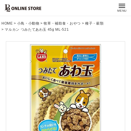
MENU
HOME
小鳥・小動物
牧草・補助食・おやつ
種子・穀類
マルカン つみたてあわ玉 45g ML-521