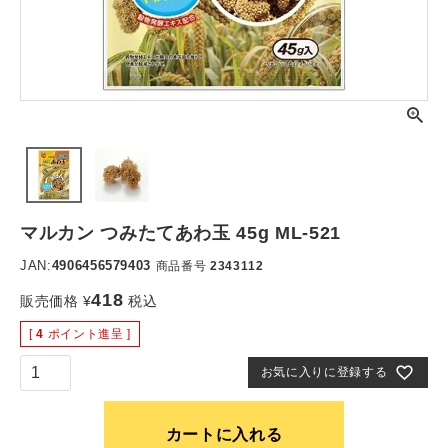
マルカン つみたてあわ玉 45g ML-521
JAN:
4906456579403
商品番号
2343112
418
販売価格
¥
税込
[
4
ポイント進呈 ]
お気に入りに登録する
カートに入れる