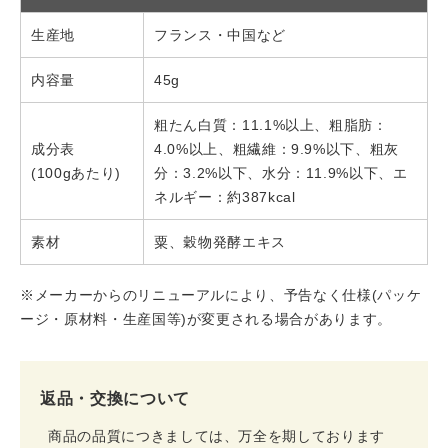
生産地
フランス・中国など
内容量
45g
粗たん白質：11.1%以上、粗脂肪：
成分表
4.0%以上、粗繊維：9.9%以下、粗灰
(100gあたり)
分：3.2%以下、水分：11.9%以下、エ
ネルギー：約387kcal
素材
粟、穀物発酵エキス
※メーカーからのリニューアルにより、予告なく仕様(パッケ
ージ・原材料・生産国等)が変更される場合があります。
返品・交換について
商品の品質につきましては、万全を期しております