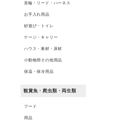
首輪・リード・ハーネス
お手入れ用品
砂遊び・トイレ
ケージ・キャリー
ハウス・巣材・床材
小動物用その他用品
保温・保冷用品
観賞魚・爬虫類・両生類
フード
用品