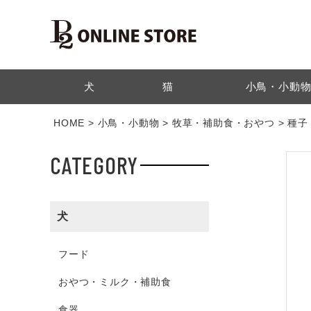
検索
犬
猫
小鳥・小動
HOME
小鳥・小動物
牧草・補助食・おやつ
種子
CATEGORY
犬
フード
おやつ・ミルク・補助食
食器