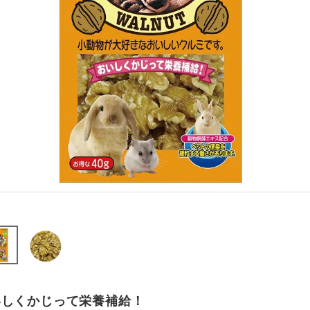
いしくかじって栄養補給！