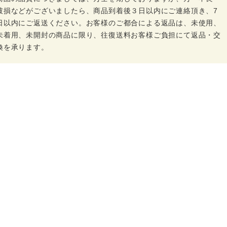
破損などがございましたら、商品到着後３日以内にご連絡頂き、7
日以内にご返送ください。お客様のご都合による返品は、未使用、
未着用、未開封の商品に限り、往復送料お客様ご負担にて返品・交
換を承ります。