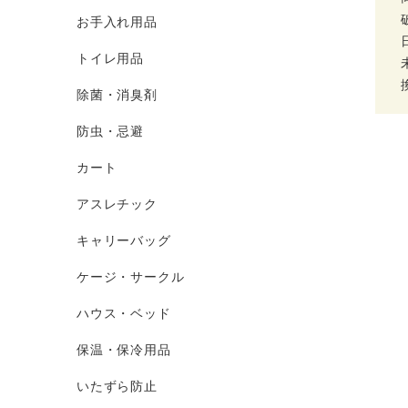
お手入れ用品
トイレ用品
除菌・消臭剤
防虫・忌避
カート
アスレチック
キャリーバッグ
ケージ・サークル
ハウス・ベッド
保温・保冷用品
いたずら防止