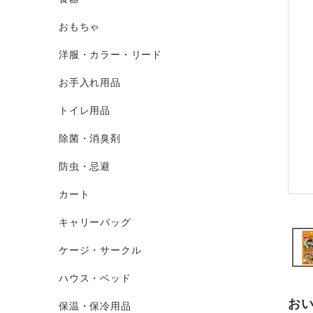
おもちゃ
洋服・カラー・リード
お手入れ用品
トイレ用品
除菌・消臭剤
防虫・忌避
カート
キャリーバッグ
ケージ・サークル
ハウス・ベッド
お
保温・保冷用品