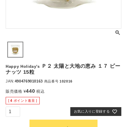
Ｐ２ 太陽と大地の恵み １７ ピー
Happy Holiday's
ナッツ 15粒
JAN:
4904769010163
商品番号
102016
440
販売価格
¥
税込
[
4
ポイント進呈 ]
お気に入りに登録する