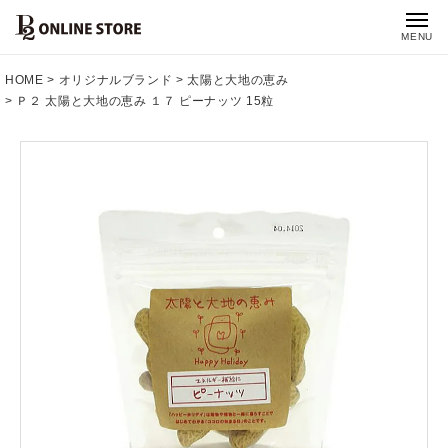
MENU
HOME
オリジナルブランド
太陽と大地の恵み
Ｐ２ 太陽と大地の恵み １７ ピーナッツ 15粒