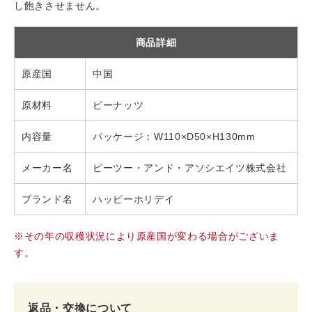
し飽きさせません。
商品詳細
原産国
中国
原材料
ピーナッツ
内容量
パッケージ：W110×D50×H130mm
メーカー名
ピーツー・アンド・アソシエイツ株式会社
ブランド名
ハッピーホリデイ
※その年の収穫状況により原産国が変わる場合がございま
す。
返品・交換について