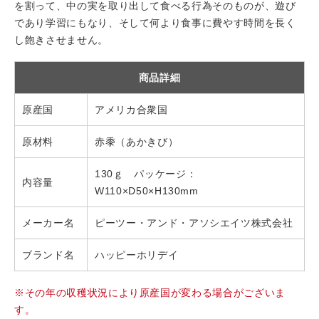
を割って、中の実を取り出して食べる行為そのものが、遊び
であり学習にもなり、そして何より食事に費やす時間を長く
し飽きさせません。
商品詳細
原産国
アメリカ合衆国
原材料
赤黍（あかきび）
130ｇ パッケージ：
内容量
W110×D50×H130mm
メーカー名
ピーツー・アンド・アソシエイツ株式会社
ブランド名
ハッピーホリデイ
※その年の収穫状況により原産国が変わる場合がございま
す。