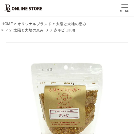
MENU
HOME
オリジナルブランド
太陽と大地の恵み
Ｐ２ 太陽と大地の恵み ０６ 赤キビ 130g