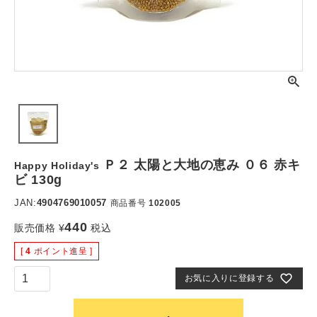
Ｐ２ 太陽と大地の恵み ０６ 赤キ
Happy Holiday's
ビ 130g
JAN:
4904769010057
商品番号
102005
440
販売価格
¥
税込
[
4
ポイント進呈 ]
お気に入りに登録する