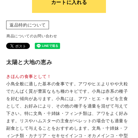
カートに入れる
返品特約について
商品についてのお問い合わせ
太陽と大地の恵み
きほんの食事として！
小鳥全般に適した基本の食事です。アワやヒエよりやや大粒
でたんぱく質が豊富なもち種のキビです。小鳥は赤系の種子
を好む傾向があります。小鳥には、アワ・ヒエ・キビを主食
として、お好みにより、その他の種子を適量を混ぜて与えて
下さい。特に文鳥・十姉妹・フィンチ類は、アワをよく好み
ます。リスやハムスターの主食がペレットの場合でも適量を
副食として与えることをおすすめします。文鳥・十姉妹・フ
ィンチ類・カナリア・セキセイインコ・オカメインコ・中型