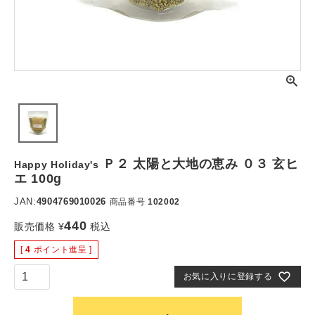
Ｐ２ 太陽と大地の恵み ０３ 玄ヒ
Happy Holiday's
エ 100g
JAN:
4904769010026
商品番号
102002
440
販売価格
¥
税込
[
4
ポイント進呈 ]
お気に入りに登録する