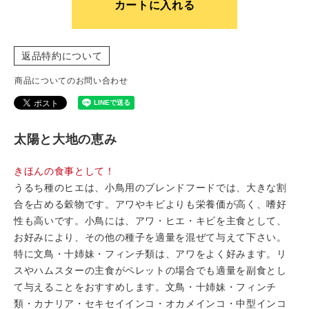
カートに入れる
返品特約について
商品についてのお問い合わせ
太陽と大地の恵み
きほんの食事として！
うるち種のヒエは、小鳥用のブレンドフードでは、大きな割
合を占める穀物です。アワやキビよりも栄養価が高く、嗜好
性も高いです。小鳥には、アワ・ヒエ・キビを主食として、
お好みにより、その他の種子を適量を混ぜて与えて下さい。
特に文鳥・十姉妹・フィンチ類は、アワをよく好みます。リ
スやハムスターの主食がペレットの場合でも適量を副食とし
て与えることをおすすめします。文鳥・十姉妹・フィンチ
類・カナリア・セキセイインコ・オカメインコ・中型インコ