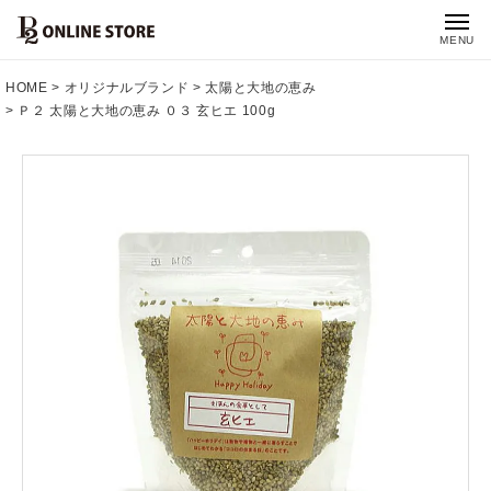
MENU
HOME
オリジナルブランド
太陽と大地の恵み
Ｐ２ 太陽と大地の恵み ０３ 玄ヒエ 100g