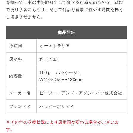
を割って、中の実を取り出して食べる行為そのものが、遊び
であり学習にもなり、そして何より食事に費やす時間を長く
し飽きさせません。
商品詳細
原産国
オーストラリア
原材料
稗（ヒエ）
100ｇ パッケージ：
内容量
W110×D50×H130mm
メーカー名
ピーツー・アンド・アソシエイツ株式会社
ブランド名
ハッピーホリデイ
※その年の収穫状況により原産国が変わる場合がございま
す。