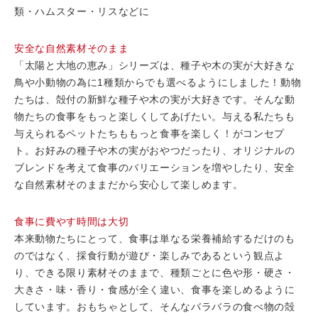
類・ハムスター・リスなどに
安全な自然素材そのまま
「太陽と大地の恵み」シリーズは、種子や木の実が大好きな
鳥や小動物の為に1種類からでも選べるようにしました！動物
たちは、殻付の新鮮な種子や木の実が大好きです。そんな動
物たちの食事をもっと楽しくしてあげたい。与える私たちも
与えられるペットたちももっと食事を楽しく！がコンセプ
ト。お好みの種子や木の実がおやつだったり、オリジナルの
ブレンドを考えて食事のバリエーションを増やしたり、安全
な自然素材そのままだから安心して楽しめます。
食事に費やす時間は大切
本来動物たちにとって、食事は単なる栄養補給するだけのも
のではなく、採食行動が遊び・楽しみであるという観点よ
り、できる限り素材そのままで、種類ごとに色や形・硬さ・
大きさ・味・香り・食感が全く違い、食事を楽しめるように
しています。おもちゃとして、そんなバラバラの食べ物の殻