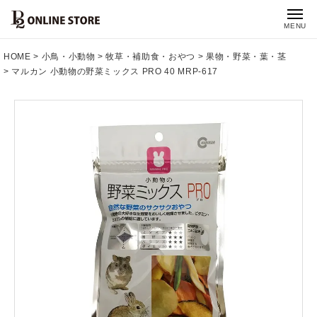
MENU
HOME
小鳥・小動物
牧草・補助食・おやつ
果物・野菜・葉・茎
マルカン 小動物の野菜ミックス PRO 40 MRP-617