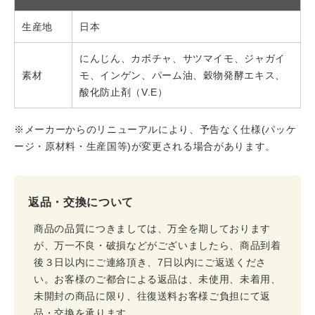
生産地
日本
にんじん、カボチャ、サツマイモ、ジャガイ
素材
モ、インゲン、パーム油、穀物発酵エキス、
酸化防止剤（V.E）
※メーカーからのリニューアルにより、予告なく仕様(パッケ
ージ・原材料・生産国等)が変更される場合があります。
返品・交換について
商品の品質につきましては、万全を期しております
が、万一不良・破損などがございましたら、商品到着
後３日以内にご連絡頂き、7日以内にご返送くださ
い。お客様のご都合による返品は、未使用、未着用、
未開封の商品に限り、往復送料お客様ご負担にて返
品・交換を承ります。