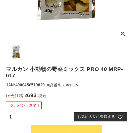
マルカン 小動物の野菜ミックス PRO 40 MRP-
617
JAN:
4906456519829
商品番号
2341605
693
販売価格
¥
税込
[
6
ポイント進呈 ]
お気に入りに登録する