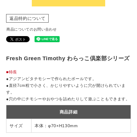
返品特約について
商品についてのお問い合わせ
Fresh Green Timothy わらっこ倶楽部シリーズ
■特長
●アジアンビタチモシーで作られたボールです。
●直径7cm程で小さく、かじりやすいように穴が開けられていま
す。
●穴の中にチモシーやおやつを詰めたりして遊ぶこともできます。
商品詳細
サイズ
本体：φ70×H130mm