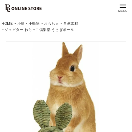
MENU
HOME
小鳥・小動物
おもちゃ
自然素材
ジュピター わらっこ倶楽部 うさぎボール