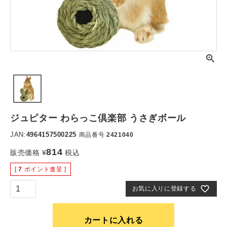
ジュピター わらっこ倶楽部 うさぎボール
JAN:
4964157500225
商品番号
2421040
814
販売価格
¥
税込
[
7
ポイント進呈 ]
お気に入りに登録する
カートに入れる