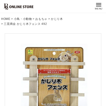
MENU
HOME
小鳥・小動物
おもちゃ
かじり木
三晃商会 かじり木フェンス 492