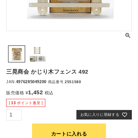
三晃商会 かじり木フェンス 492
JAN:
4976285049200
商品番号
2551580
1,452
販売価格
¥
税込
[
13
ポイント進呈 ]
お気に入りに登録する
カートに入れる