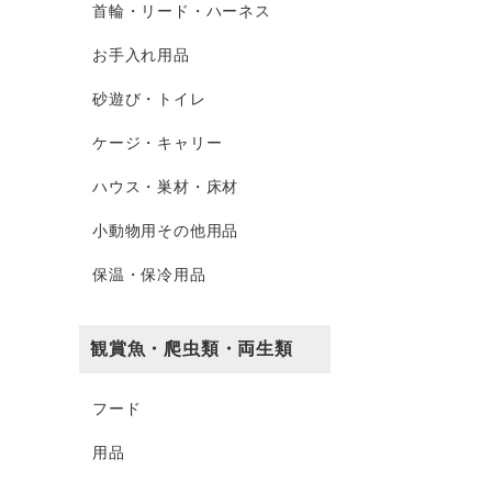
首輪・リード・ハーネス
お手入れ用品
砂遊び・トイレ
ケージ・キャリー
ハウス・巣材・床材
小動物用その他用品
保温・保冷用品
観賞魚・爬虫類・両生類
フード
用品