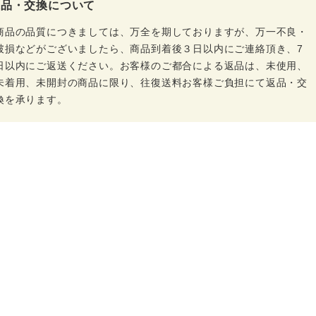
返品・交換について
商品の品質につきましては、万全を期しておりますが、万一不良・
破損などがございましたら、商品到着後３日以内にご連絡頂き、7
日以内にご返送ください。お客様のご都合による返品は、未使用、
未着用、未開封の商品に限り、往復送料お客様ご負担にて返品・交
換を承ります。