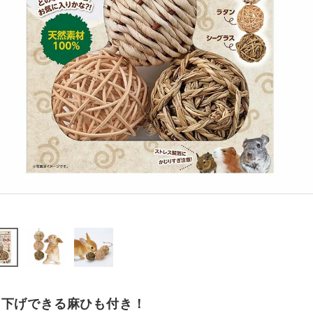
り下げできる麻ひも付き！