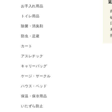
お手入れ用品
トイレ用品
除菌・消臭剤
防虫・忌避
カート
アスレチック
キャリーバッグ
ケージ・サークル
ハウス・ベッド
保温・保冷用品
いたずら防止