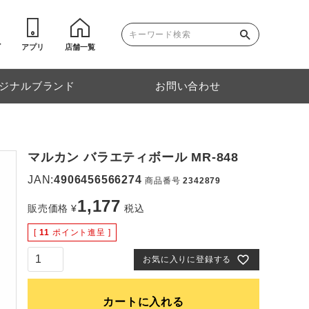
ゴ
アプリ
店舗一覧
ジナルブランド
お問い合わせ
マルカン バラエティボール MR-848
JAN:
4906456566274
商品番号
2342879
1,177
販売価格
¥
税込
[
11
ポイント進呈 ]
お気に入りに登録する
カートに入れる