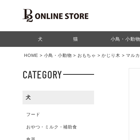
検索
犬
猫
小鳥・小動
HOME
小鳥・小動物
おもちゃ
かじり木
マルカ
CATEGORY
犬
フード
おやつ・ミルク・補助食
食器