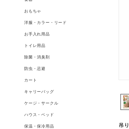
おもちゃ
洋服・カラー・リード
お手入れ用品
トイレ用品
除菌・消臭剤
防虫・忌避
カート
キャリーバッグ
ケージ・サークル
ハウス・ベッド
吊
保温・保冷用品