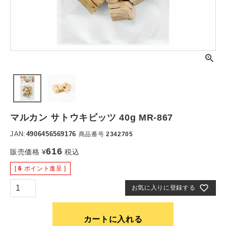
マルカン サトウキビッツ 40g MR-867
JAN:
4906456569176
商品番号
2342705
616
販売価格
¥
税込
[
6
ポイント進呈 ]
お気に入りに登録する
カートに入れる