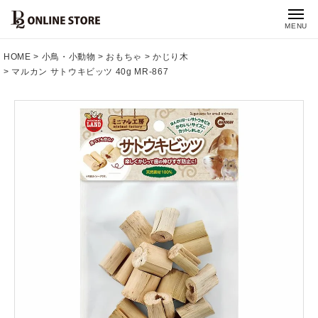
MENU
HOME
小鳥・小動物
おもちゃ
かじり木
マルカン サトウキビッツ 40g MR-867