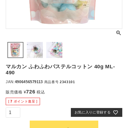
マルカン ふわふわパステルコットン 40g ML-
490
JAN:
4906456579113
商品番号
2343101
726
販売価格
¥
税込
[
7
ポイント進呈 ]
お気に入りに登録する