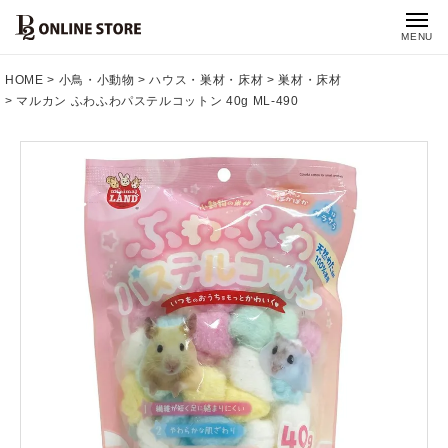
MENU
HOME
小鳥・小動物
ハウス・巣材・床材
巣材・床材
マルカン ふわふわパステルコットン 40g ML-490