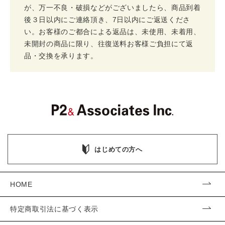
が、万一不良・破損などがございましたら、商品到着
後３日以内にご連絡頂き、7日以内にご返送くださ
い。お客様のご都合による返品は、未使用、未着用、
未開封の商品に限り、往復送料お客様ご負担にて返
品・交換を承ります。
はじめての方へ
HOME
特定商取引法に基づく表示