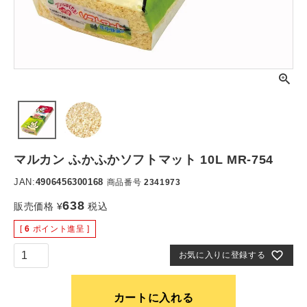
マルカン ふかふかソフトマット 10L MR-754
JAN:
4906456300168
商品番号
2341973
638
販売価格
¥
税込
[
6
ポイント進呈 ]
お気に入りに登録する
カートに入れる