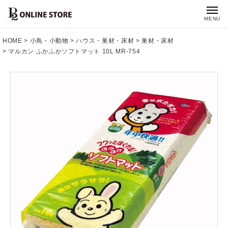
MENU
HOME
小鳥・小動物
ハウス・巣材・床材
巣材・床材
マルカン ふかふかソフトマット 10L MR-754