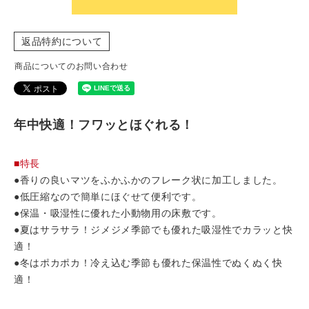
返品特約について
商品についてのお問い合わせ
年中快適！フワッとほぐれる！
■特長
●香りの良いマツをふかふかのフレーク状に加工しました。
●低圧縮なので簡単にほぐせて便利です。
●保温・吸湿性に優れた小動物用の床敷です。
●夏はサラサラ！ジメジメ季節でも優れた吸湿性でカラッと快
適！
●冬はポカポカ！冷え込む季節も優れた保温性でぬくぬく快
適！