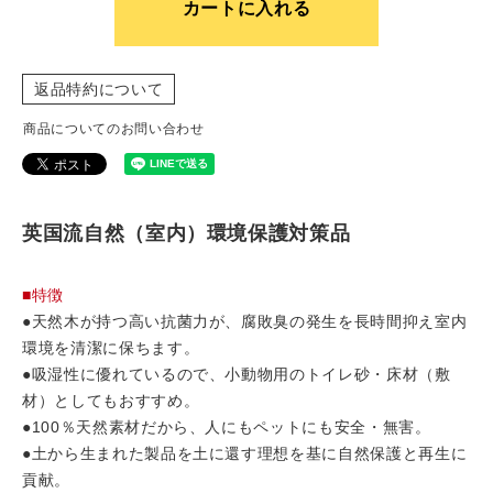
カートに入れる
返品特約について
商品についてのお問い合わせ
英国流自然（室内）環境保護対策品
■特徴
●天然木が持つ高い抗菌力が、腐敗臭の発生を長時間抑え室内
環境を清潔に保ちます。
●吸湿性に優れているので、小動物用のトイレ砂・床材（敷
材）としてもおすすめ。
●100％天然素材だから、人にもペットにも安全・無害。
●土から生まれた製品を土に還す理想を基に自然保護と再生に
貢献。