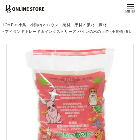
MENU
HOME
小鳥・小動物
ハウス・巣材・床材
巣材・床材
アイランドトレード＆インダストリーズ パインの木の上で (小動物) 6Ｌ