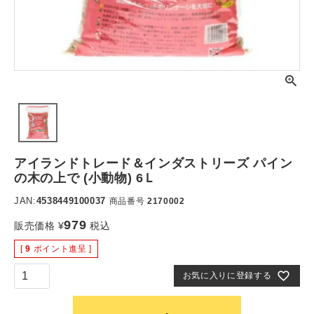
アイランドトレード＆インダストリーズ パイン
の木の上で (小動物) 6Ｌ
JAN:
4538449100037
商品番号
2170002
979
販売価格
¥
税込
[
9
ポイント進呈 ]
お気に入りに登録する