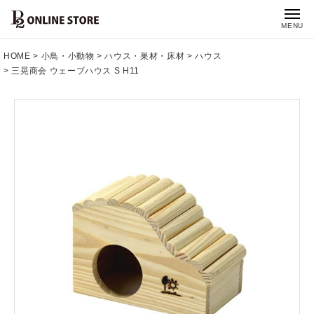
MENU
HOME
小鳥・小動物
ハウス・巣材・床材
ハウス
三晃商会 ウェーブハウス S H11